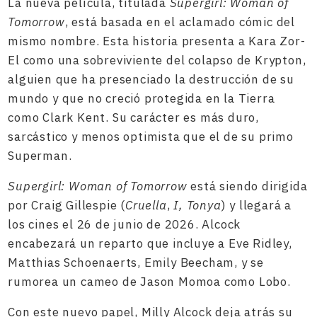
La nueva película, titulada
Supergirl: Woman of
Tomorrow
, está basada en el aclamado cómic del
mismo nombre. Esta historia presenta a Kara Zor-
El como una sobreviviente del colapso de Krypton,
alguien que ha presenciado la destrucción de su
mundo y que no creció protegida en la Tierra
como Clark Kent. Su carácter es más duro,
sarcástico y menos optimista que el de su primo
Superman.
Supergirl: Woman of Tomorrow
está siendo dirigida
por Craig Gillespie (
Cruella
,
I, Tonya
) y llegará a
los cines el 26 de junio de 2026. Alcock
encabezará un reparto que incluye a Eve Ridley,
Matthias Schoenaerts, Emily Beecham, y se
rumorea un cameo de Jason Momoa como Lobo.
Con este nuevo papel, Milly Alcock deja atrás su