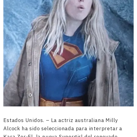
Estados Unidos. – La actriz australiana Milly
Alcock ha sido seleccionada para interpretar a
Kara Zor-El, la nueva Supergirl del renovado