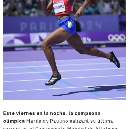
Este viernes en la noche, la campeona
olímpica
Marileidy Paulino ealizará su última
carrera en el Campeonato Mundial de Atletismo