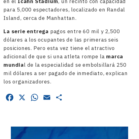
en el
Icahn Stadium
, un recinto con capacidad
para 5,000 espectadores, localizado en Randal
Island, cerca de Manhattan.
La serie entrega
pagos entre 60 mil y 2,500
dólares a los ocupantes de las primeras seis
posiciones. Pero esta vez tiene el atractivo
adicional de que si una atleta rompe la
marca
mundia
l de la especialidad se embolsillará 250
mil dólares a ser pagado de inmediato, explican
los organizadores.
Facebook
X
WhatsApp
Email
Compartir