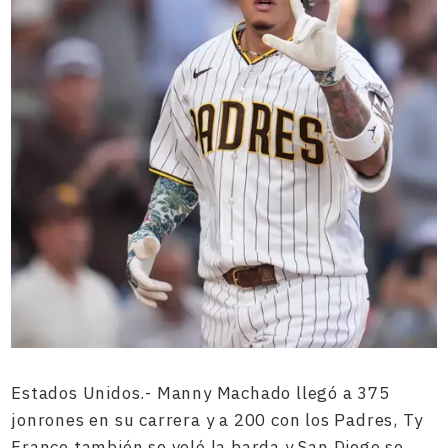
Estados Unidos.- Manny Machado llegó a 375
jonrones en su carrera y a 200 con los Padres, Ty
France también se voló la barda y San Diego se