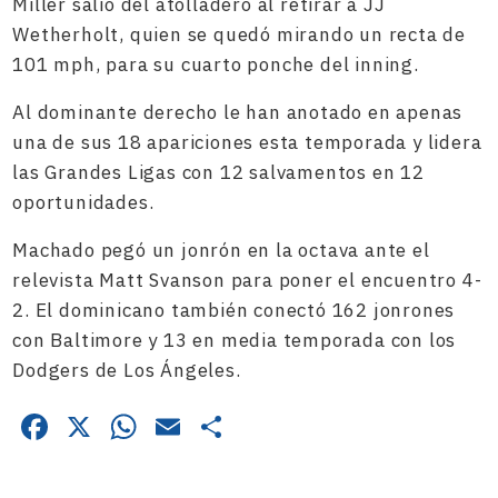
Miller salió del atolladero al retirar a JJ
Wetherholt, quien se quedó mirando un recta de
101 mph, para su cuarto ponche del inning.
Al dominante derecho le han anotado en apenas
una de sus 18 apariciones esta temporada y lidera
las Grandes Ligas con 12 salvamentos en 12
oportunidades.
Machado pegó un jonrón en la octava ante el
relevista Matt Svanson para poner el encuentro 4-
2. El dominicano también conectó 162 jonrones
con Baltimore y 13 en media temporada con los
Dodgers de Los Ángeles.
Facebook
X
WhatsApp
Email
Compartir