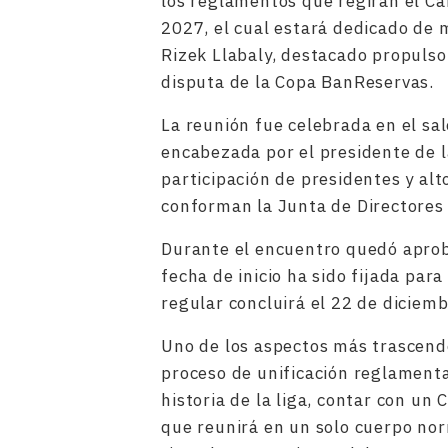
los reglamentos que regirán el C
2027, el cual estará dedicado de
Rizek Llabaly, destacado propulso
disputa de la Copa BanReservas.
La reunión fue celebrada en el sa
encabezada por el presidente de la
participación de presidentes y alt
conforman la Junta de Directores 
Durante el encuentro quedó aproba
fecha de inicio ha sido fijada par
regular concluirá el 22 de diciem
Uno de los aspectos más trascende
proceso de unificación reglamenta
historia de la liga, contar con 
que reunirá en un solo cuerpo nor