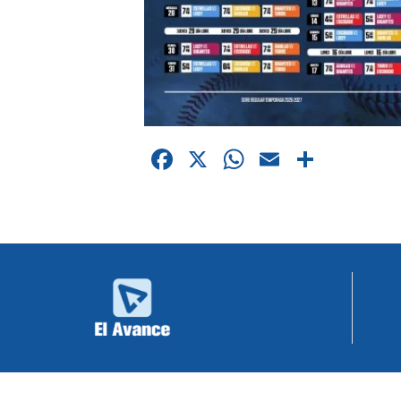
Facebook
X
WhatsApp
Email
Compa