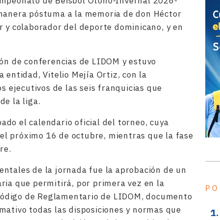
ampeonato de Béisbol Otoño-Invernal 2026-
 manera póstuma a la memoria de don Héctor
r y colaborador del deporte dominicano, y en
lón de conferencias de LIDOM y estuvo
 entidad, Vitelio Mejía Ortiz, con la
os ejecutivos de las seis franquicias que
de la liga.
do el calendario oficial del torneo, cuya
a el próximo 16 de octubre, mientras que la fase
bre.
ntales de la jornada fue la aprobación de un
ria que permitirá, por primera vez en la
PO
un Código de Reglamentario de LIDOM, documento
mativo todas las disposiciones y normas que