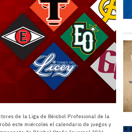
tores de la Liga de Béisbol Profesional de la
obó este miércoles el calendario de juegos y