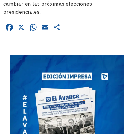
cambiar en las próximas elecciones
presidenciales.
Facebook
X
WhatsApp
Email
Compartir