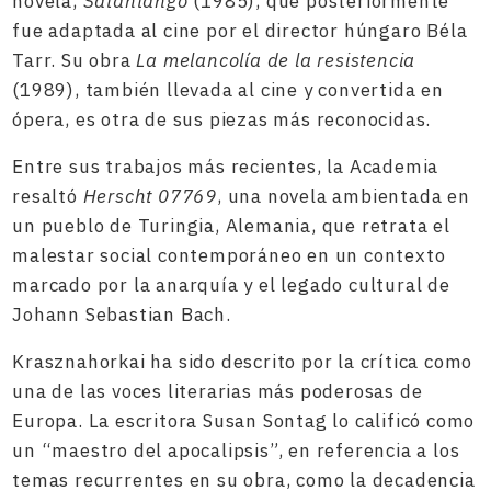
novela,
Satantango
(1985), que posteriormente
fue adaptada al cine por el director húngaro Béla
Tarr. Su obra
La melancolía de la resistencia
(1989), también llevada al cine y convertida en
ópera, es otra de sus piezas más reconocidas.
Entre sus trabajos más recientes, la Academia
resaltó
Herscht 07769
, una novela ambientada en
un pueblo de Turingia, Alemania, que retrata el
malestar social contemporáneo en un contexto
marcado por la anarquía y el legado cultural de
Johann Sebastian Bach.
Krasznahorkai ha sido descrito por la crítica como
una de las voces literarias más poderosas de
Europa. La escritora Susan Sontag lo calificó como
un “maestro del apocalipsis”, en referencia a los
temas recurrentes en su obra, como la decadencia