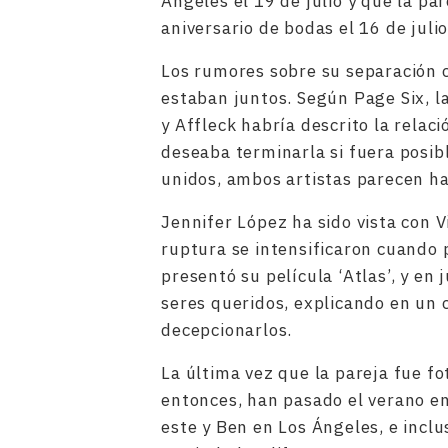
Ángeles el 19 de julio y que la pa
aniversario de bodas el 16 de juli
Los rumores sobre su separación
estaban juntos. Según Page Six, 
y Affleck habría descrito la relac
deseaba terminarla si fuera posib
unidos, ambos artistas parecen ha
Jennifer López ha sido vista con Vi
ruptura se intensificaron cuando 
presentó su película ‘Atlas’, y en
seres queridos, explicando en un
decepcionarlos.
La última vez que la pareja fue f
entonces, han pasado el verano en
este y Ben en Los Ángeles, e incl