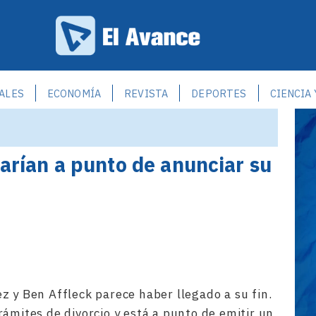
ALES
ECONOMÍA
REVISTA
DEPORTES
CIENCIA
tarían a punto de anunciar su
z y Ben Affleck parece haber llegado a su fin.
rámites de divorcio y está a punto de emitir un