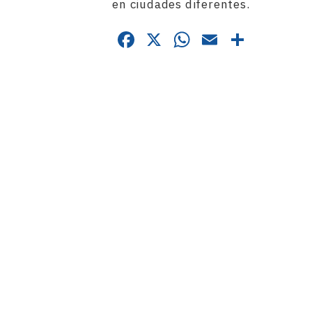
en ciudades diferentes.
Facebook
X
WhatsApp
Email
Compa