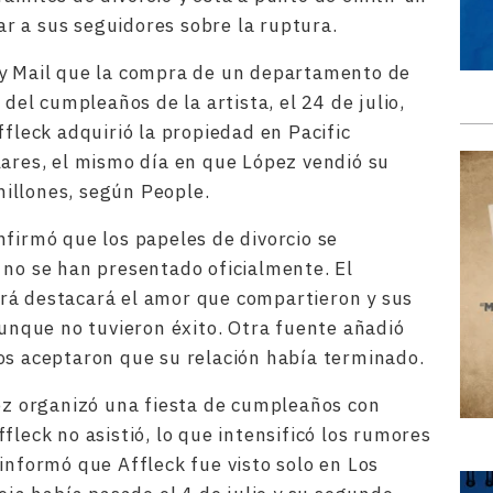
r a sus seguidores sobre la ruptura.
ly Mail que la compra de un departamento de
 del cumpleaños de la artista, el 24 de julio,
ffleck adquirió la propiedad en Pacific
lares, el mismo día en que López vendió su
illones, según People.
nfirmó que los papeles de divorcio se
 no se han presentado oficialmente. El
rá destacará el amor que compartieron y sus
aunque no tuvieron éxito. Otra fuente añadió
os aceptaron que su relación había terminado.
pez organizó una fiesta de cumpleaños con
fleck no asistió, lo que intensificó los rumores
informó que Affleck fue visto solo en Los