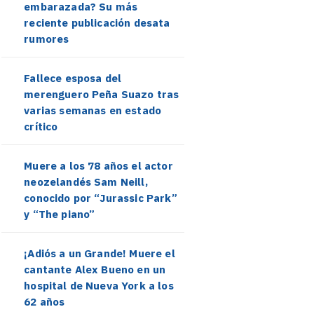
embarazada? Su más
reciente publicación desata
rumores
Fallece esposa del
merenguero Peña Suazo tras
varias semanas en estado
crítico
Muere a los 78 años el actor
neozelandés Sam Neill,
conocido por “Jurassic Park”
y “The piano”
¡Adiós a un Grande! Muere el
cantante Alex Bueno en un
hospital de Nueva York a los
62 años