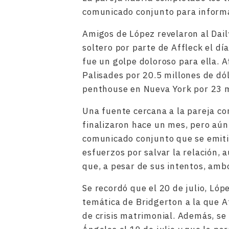
comunicado conjunto para informa
Amigos de López revelaron al Dai
soltero por parte de Affleck el día
fue un golpe doloroso para ella. A
Palisades por 20.5 millones de dó
penthouse en Nueva York por 23 m
Una fuente cercana a la pareja co
finalizaron hace un mes, pero aún
comunicado conjunto que se emiti
esfuerzos por salvar la relación, 
que, a pesar de sus intentos, amb
Se recordó que el 20 de julio, Ló
temática de Bridgerton a la que Af
de crisis matrimonial. Además, se 