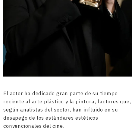
El actor ha dedicado gran parte de su tiempo
reciente al arte plástico y la pintura, factores que,
según analistas del sector, han influido en su
desapego de los estándares estéticos
convencionales del cine.