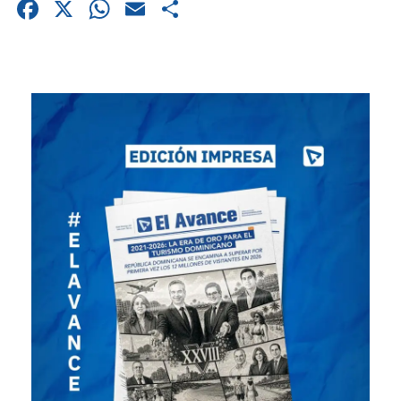
Facebook
X
WhatsApp
Email
Compartir