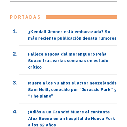
PORTADAS
¿Kendall Jenner está embarazada? Su
más reciente publicación desata rumores
Fallece esposa del merenguero Peña
Suazo tras varias semanas en estado
crítico
Muere a los 78 años el actor neozelandés
Sam Neill, conocido por “Jurassic Park” y
“The piano”
¡Adiós a un Grande! Muere el cantante
Alex Bueno en un hospital de Nueva York
a los 62 años