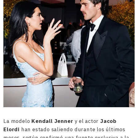
La modelo
Kendall Jenner
y el actor
Jacob
Elordi
han estado saliendo durante los últimos
meses, según confirmó una fuente exclusiva a la