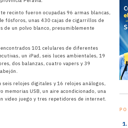
provincia Peravia.
te recinto fueron ocupadas 96 armas blancas,
e fósforos, unas 430 cajas de cigarrillos de
es de un polvo blanco, presumiblemente
 encontrados 101 celulares de diferentes
cutivas, un iPad, seis luces ambientales, 19
sores, dos balanzas, cuatro vapers y 39
 abejón.
seis relojes digitales y 16 relojes análogos,
ro memorias USB, un aire acondicionado, una
un video juego y tres repetidores de internet.
rtir
PO