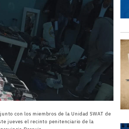
onjunto con los miembros de la Unidad SWAT de
ste jueves el recinto penitenciario de la