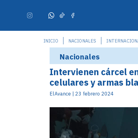
INICIO
NACIONALES
INTERNACION
Nacionales
Intervienen cárcel e
celulares y armas bl
ElAvance | 23 febrero 2024