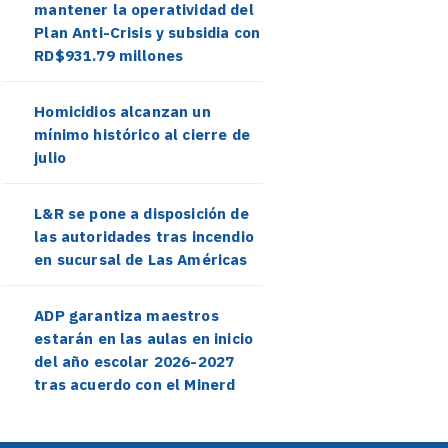
mantener la operatividad del
Plan Anti-Crisis y subsidia con
RD$931.79 millones
Homicidios alcanzan un
mínimo histórico al cierre de
julio
L&R se pone a disposición de
las autoridades tras incendio
en sucursal de Las Américas
ADP garantiza maestros
estarán en las aulas en inicio
del año escolar 2026-2027
tras acuerdo con el Minerd