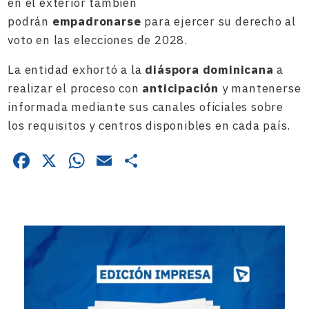
en el exterior también
podrán
empadronarse
para ejercer su derecho al
voto en las elecciones de 2028.
La entidad exhortó a la
diáspora dominicana
a
realizar el proceso con
anticipación
y mantenerse
informada mediante sus canales oficiales sobre
los requisitos y centros disponibles en cada país.
Facebook
X
WhatsApp
Email
Compartir