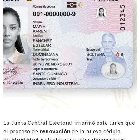
La Junta Central Electoral informó este lunes que
el proceso de
renovación
de la nueva cédula
de
identidad
y electoral para los dominicanos