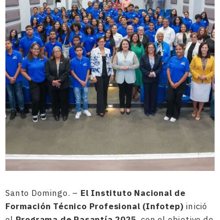
Santo Domingo. –
El Instituto Nacional de
Formación Técnico Profesional (Infotep)
inició
el
Programa de Pasantía 2025
, con el objetivo de