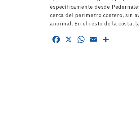
específicamente desde Pedernales
cerca del perímetro costero, sin 
anormal. En el resto de la costa,
Facebook
X
WhatsApp
Email
Compa