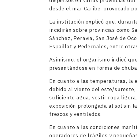
dispersos en varias provincias de
desde el mar Caribe, provocado por
La institución explicó que, durant
incidirán sobre provincias como Sa
Sánchez, Peravia, San José de Oco
Espaillat y Pedernales, entre otra
Asimismo, el organismo indicó que,
presentándose en forma de chubas
En cuanto a las temperaturas, la 
debido al viento del este/sureste,
suficiente agua, vestir ropa ligera
exposición prolongada al sol sin 
frescos y ventilados.
En cuanto a las condiciones marít
operadores de frágiles y pequeñas