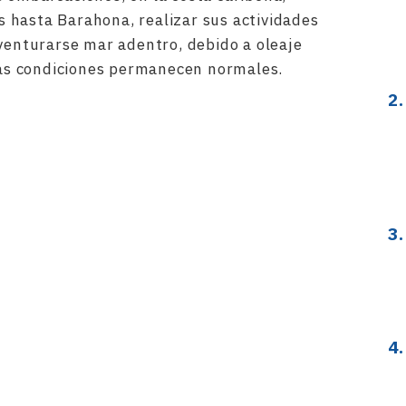
 hasta Barahona, realizar sus actividades
aventurarse mar adentro, debido a oleaje
 las condiciones permanecen normales.
rtir