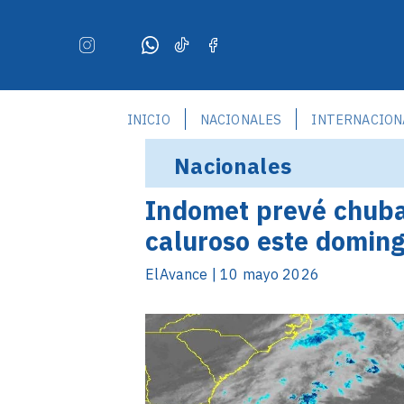
INICIO
NACIONALES
INTERNACION
Nacionales
Indomet prevé chuba
caluroso este domin
ElAvance | 10 mayo 2026