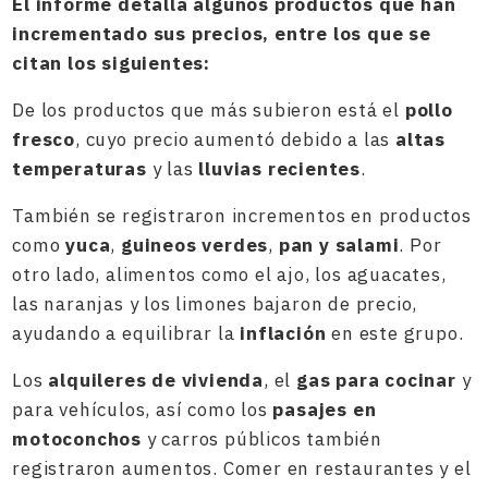
El informe detalla algunos productos que han
incrementado sus precios, entre los que se
citan los siguientes:
De los productos que más subieron está el
pollo
fresco
, cuyo precio aumentó debido a las
altas
temperaturas
y las
lluvias recientes
.
También se registraron incrementos en productos
como
yuca
,
guineos verdes
,
pan y salami
. Por
otro lado, alimentos como el ajo, los aguacates,
las naranjas y los limones bajaron de precio,
ayudando a equilibrar la
inflación
en este grupo.
Los
alquileres de vivienda
, el
gas para cocinar
y
para vehículos, así como los
pasajes en
motoconchos
y carros públicos también
registraron aumentos. Comer en restaurantes y el