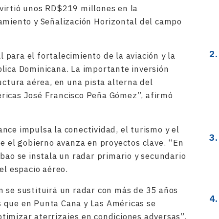
virtió unos RD$219 millones en la
amiento y Señalización Horizontal del campo
para el fortalecimiento de la aviación y la
lica Dominicana. La importante inversión
uctura aérea, en una pista alterna del
ricas José Francisco Peña Gómez”, afirmó
nce impulsa la conectividad, el turismo y el
ue el gobierno avanza en proyectos clave. “En
ibao se instala un radar primario y secundario
el espacio aéreo.
 se sustituirá un radar con más de 35 años
 que en Punta Cana y Las Américas se
imizar aterrizajes en condiciones adversas”.