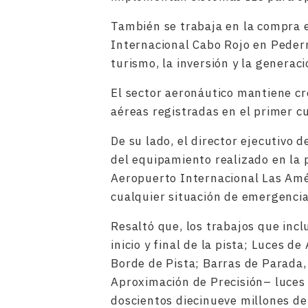
También se trabaja en la compra e
Internacional Cabo Rojo en Pedern
turismo, la inversión y la generac
El sector aeronáutico mantiene c
aéreas registradas en el primer c
De su lado, el director ejecutivo 
del equipamiento realizado en la 
Aeropuerto Internacional Las Amé
cualquier situación de emergencia 
Resaltó que, los trabajos que incl
inicio y final de la pista; Luces
Borde de Pista; Barras de Parada,
Aproximación de Precisión– luces 
doscientos diecinueve millones d