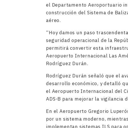
el Departamento Aeroportuario in
construcción del Sistema de Baliz
aéreo.
“Hoy damos un paso trascendental 
seguridad operacional de la Repúb
permitirá convertir esta infraestr
Aeropuerto Internacional Las Amé
Rodríguez Durán.
Rodríguez Durán señaló que el ava
desarrollo económico, y detalló q
el Aeropuerto Internacional del C
ADS-B para mejorar la vigilancia d
En el Aeropuerto Gregorio Luperón
por un sistema moderno, mientras
implementan sistemas ILS para opt