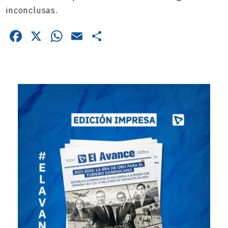
inconclusas.
Facebook
X
WhatsApp
Email
Compartir