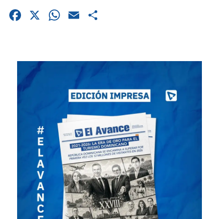
Facebook
X
WhatsApp
Email
Compartir