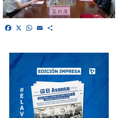
Facebook
X
WhatsApp
Email
Compartir