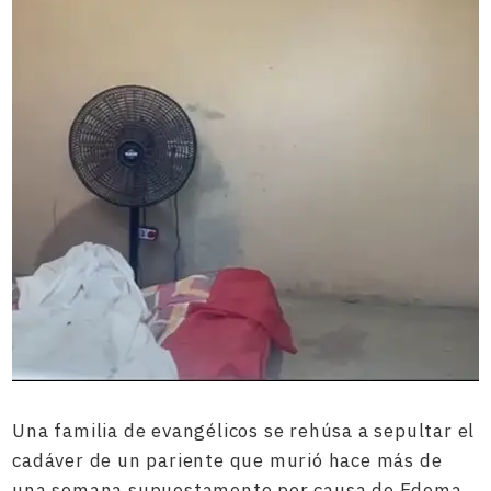
Una familia de evangélicos se rehúsa a sepultar el
cadáver de un pariente que murió hace más de
una semana supuestamente por causa de Edema