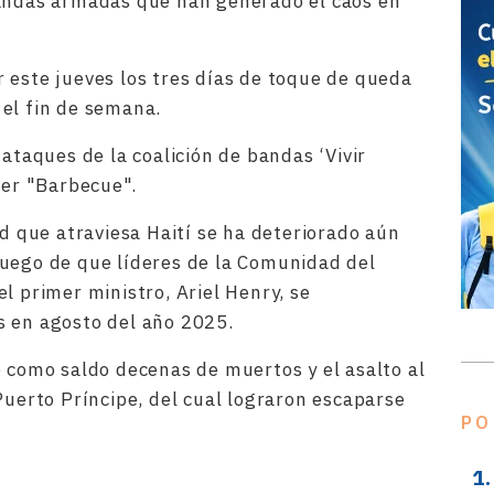
bandas armadas que han generado el caos en
 este jueves los tres días de toque de queda
el fin de semana.
 ataques de la coalición de bandas ‘Vivir
ier "Barbecue".
ad que atraviesa Haití se ha deteriorado aún
luego de que líderes de la Comunidad del
l primer ministro, Ariel Henry, se
s en agosto del año 2025.
o como saldo decenas de muertos y el asalto al
Puerto Príncipe, del cual lograron escaparse
PO
rtir