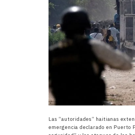
Las “autoridades” haitianas exte
emergencia declarado en Puerto P