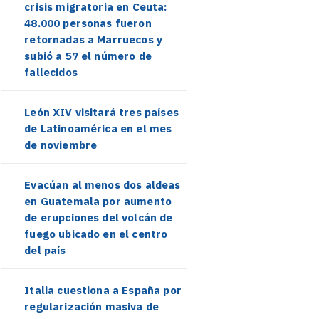
crisis migratoria en Ceuta:
48.000 personas fueron
retornadas a Marruecos y
subió a 57 el número de
fallecidos
León XIV visitará tres países
de Latinoamérica en el mes
de noviembre
Evacúan al menos dos aldeas
en Guatemala por aumento
de erupciones del volcán de
fuego ubicado en el centro
del país
Italia cuestiona a España por
regularización masiva de