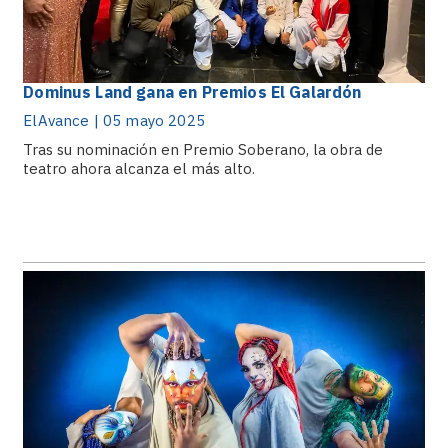
Dominus Land gana en Premios El Galardón
ElAvance | 05 mayo 2025
Tras su nominación en Premio Soberano, la obra de
teatro ahora alcanza el más alto.