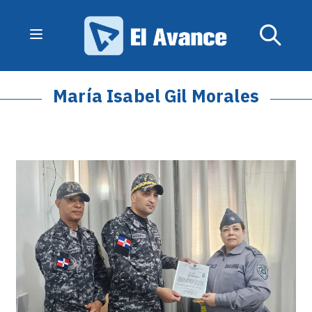
María Isabel Gil Morales