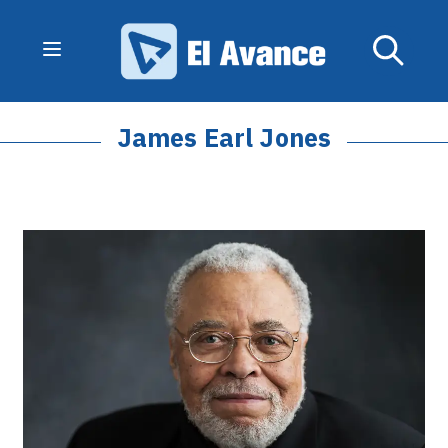
James Earl Jones