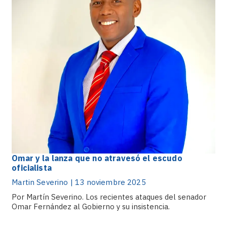
Omar y la lanza que no atravesó el escudo
oficialista
Martin Severino | 13 noviembre 2025
Por Martín Severino. Los recientes ataques del senador
Omar Fernández al Gobierno y su insistencia.