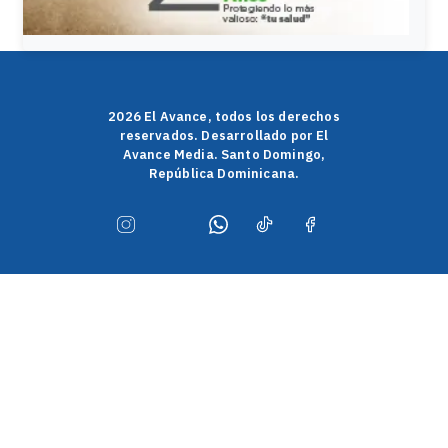
2026 El Avance, todos los derechos
reservados. Desarrollado por El
Avance Media. Santo Domingo,
República Dominicana.