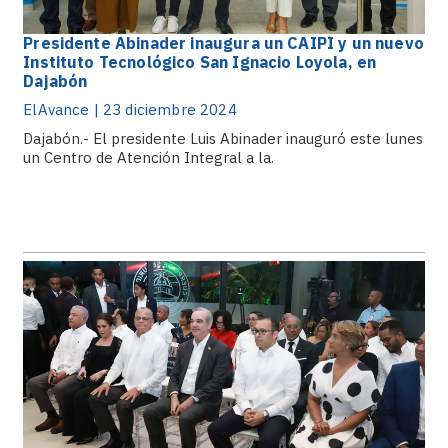
Presidente Abinader inaugura un CAIPI y un nuevo
Instituto Tecnológico San Ignacio Loyola, en
Dajabón
ElAvance | 23 diciembre 2024
Dajabón.- El presidente Luis Abinader inauguró este lunes
un Centro de Atención Integral a la.