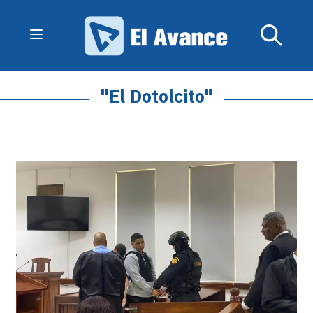
"El Dotolcito"