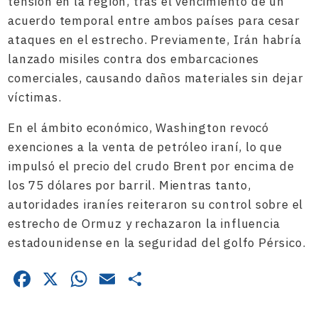
tensión en la región, tras el vencimiento de un
acuerdo temporal entre ambos países para cesar
ataques en el estrecho. Previamente, Irán habría
lanzado misiles contra dos embarcaciones
comerciales, causando daños materiales sin dejar
víctimas.
En el ámbito económico, Washington revocó
exenciones a la venta de petróleo iraní, lo que
impulsó el precio del crudo Brent por encima de
los 75 dólares por barril. Mientras tanto,
autoridades iraníes reiteraron su control sobre el
estrecho de Ormuz y rechazaron la influencia
estadounidense en la seguridad del golfo Pérsico.
Facebook
X
WhatsApp
Email
Compartir