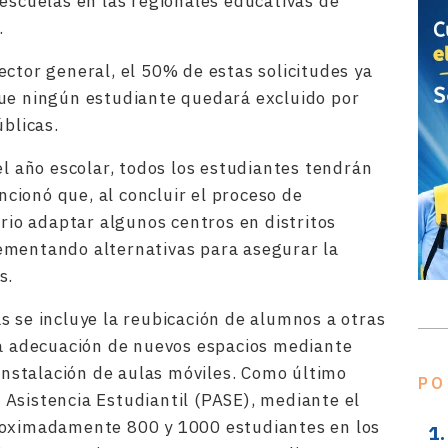
 escuelas en las regionales educativas de
.
ector general, el 50% de estas solicitudes ya
que ningún estudiante quedará excluido por
úblicas.
el año escolar, todos los estudiantes tendrán
ionó que, al concluir el proceso de
ario adaptar algunos centros en distritos
ementando alternativas para asegurar la
s.
s se incluye la reubicación de alumnos a otras
la adecuación de nuevos espacios mediante
 instalación de aulas móviles. Como último
PO
Asistencia Estudiantil (PASE), mediante el
roximadamente 800 y 1000 estudiantes en los