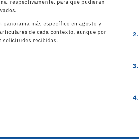
aina, respectivamente, para que pudieran
ivados.
n panorama más específico en agosto y
articulares de cada contexto, aunque por
 solicitudes recibidas.
rtir