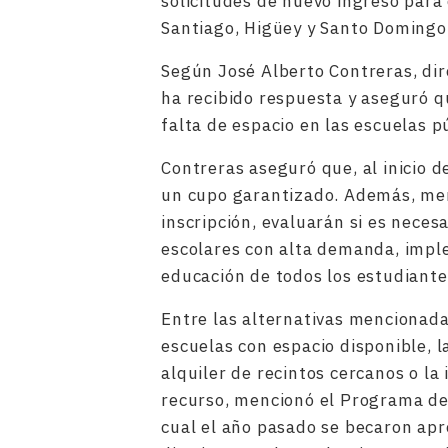
solicitudes de nuevo ingreso para
Santiago, Higüey y Santo Domingo
Según José Alberto Contreras, dir
ha recibido respuesta y aseguró 
falta de espacio en las escuelas p
Contreras aseguró que, al inicio d
un cupo garantizado. Además, menc
inscripción, evaluarán si es neces
escolares con alta demanda, impl
educación de todos los estudiante
Entre las alternativas mencionada
escuelas con espacio disponible, 
alquiler de recintos cercanos o la
recurso, mencionó el Programa de 
cual el año pasado se becaron ap