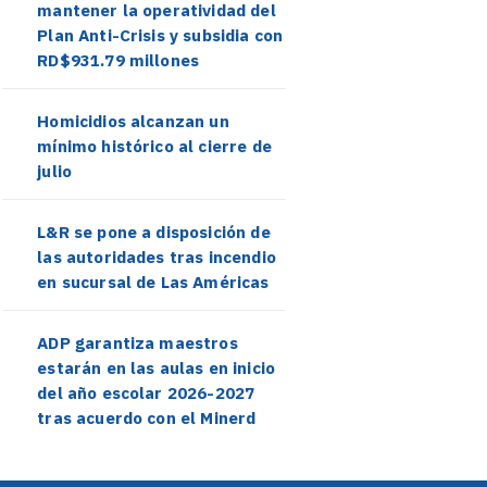
mantener la operatividad del
Plan Anti-Crisis y subsidia con
RD$931.79 millones
Homicidios alcanzan un
mínimo histórico al cierre de
julio
L&R se pone a disposición de
las autoridades tras incendio
en sucursal de Las Américas
ADP garantiza maestros
estarán en las aulas en inicio
del año escolar 2026-2027
tras acuerdo con el Minerd