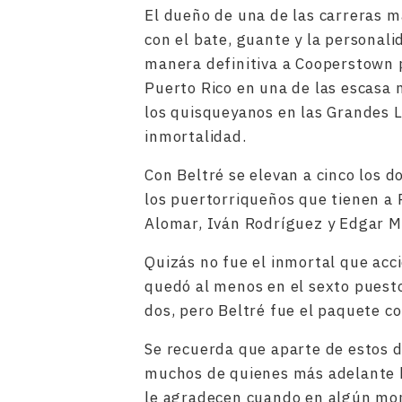
El dueño de una de las carreras m
con el bate, guante y la personal
manera definitiva a Cooperstown 
Puerto Rico en una de las escasa 
los quisqueyanos en las Grandes L
inmortalidad.
Con Beltré se elevan a cinco los
los puertorriqueños que tienen a
Alomar, Iván Rodríguez y Edgar M
Quizás no fue el inmortal que acc
quedó al menos en el sexto puesto
dos, pero Beltré fue el paquete c
Se recuerda que aparte de estos 
muchos de quienes más adelante br
le agradecen cuando en algún mom