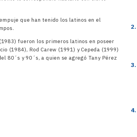
 empuje que han tenido los latinos en el
empos.
(1983) fueron los primeros latinos en poseer
icio (1984), Rod Carew (1991) y Cepeda (1999)
del 80´s y 90´s, a quien se agregó Tany Pérez
rtir