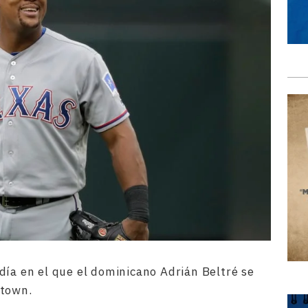
día en el que el dominicano Adrián Beltré se
stown.