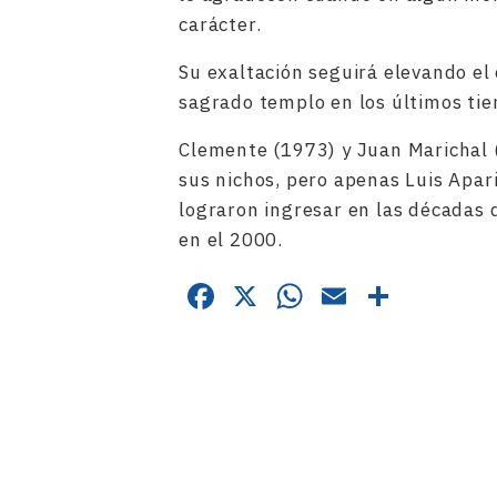
carácter.
Su exaltación seguirá elevando el
sagrado templo en los últimos ti
Clemente (1973) y Juan Marichal 
sus nichos, pero apenas Luis Apar
lograron ingresar en las décadas 
en el 2000.
Facebook
X
WhatsApp
Email
Compa