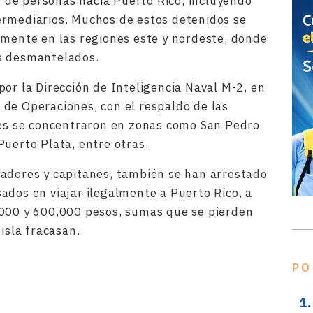
de personas hacia Puerto Rico, incluyendo
ermediarios. Muchos de estos detenidos se
lmente en las regiones este y nordeste, donde
s desmantelados.
por la Dirección de Inteligencia Naval M-2, en
de Operaciones, con el respaldo de las
nes se concentraron en zonas como San Pedro
Puerto Plata, entre otras.
zadores y capitanes, también se han arrestado
ados en viajar ilegalmente a Puerto Rico, a
,000 y 600,000 pesos, sumas que se pierden
isla fracasan.
rtir
PO