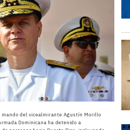
l mando del vicealmirante Agustín Morillo
 Armada Dominicana ha detenido a