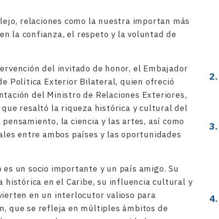
ejo, relaciones como la nuestra importan más
n la confianza, el respeto y la voluntad de
”
tervención del invitado de honor, el Embajador
e Política Exterior Bilateral, quien ofreció
ntación del Ministro de Relaciones Exteriores,
que resaltó la riqueza histórica y cultural del
 pensamiento, la ciencia y las artes, así como
rales entre ambos países y las oportunidades
o es un socio importante y un país amigo. Su
 histórica en el Caribe, su influencia cultural y
ierten en un interlocutor valioso para
n, que se refleja en múltiples ámbitos de