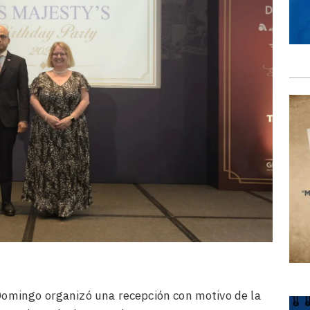
Domingo organizó una recepción con motivo de la