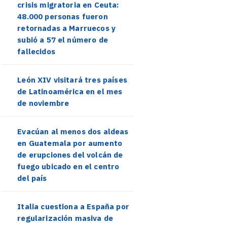
crisis migratoria en Ceuta:
48.000 personas fueron
retornadas a Marruecos y
subió a 57 el número de
fallecidos
León XIV visitará tres países
de Latinoamérica en el mes
de noviembre
Evacúan al menos dos aldeas
en Guatemala por aumento
de erupciones del volcán de
fuego ubicado en el centro
del país
Italia cuestiona a España por
regularización masiva de