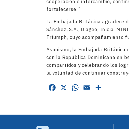
cooperación e intercambio, conti
fortalecerse.”
La Embajada Británica agradece d
Sánchez, S.A., Diageo, Inicia, MI
Triumph, cuyo acompañamiento fue
Asimismo, la Embajada Británica 
con la República Dominicana en b
compartidos y celebrando los logr
la voluntad de continuar constru
Facebook
X
WhatsApp
Email
Compa