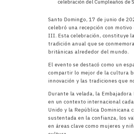
celebración del Cumpleaños de Su
Santo Domingo, 17 de junio de 20
celebró una recepción con motivo
III. Esta celebración, constituye l
tradición anual que se conmemora
británicas alrededor del mundo.
El evento se destacó como un espac
compartir lo mejor de la cultura b
innovación y las tradiciones que n
Durante la velada, la Embajadora B
en un contexto internacional cada
Unido y la República Dominicana c
sustentada en la confianza, los v
en áreas clave como mujeres y niña