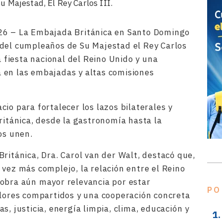
 Majestad, El Rey Carlos III.
26 – La Embajada Británica en Santo Domingo
 del cumpleaños de Su Majestad el Rey Carlos
a fiesta nacional del Reino Unido y una
 en las embajadas y altas comisiones
io para fortalecer los lazos bilaterales y
ritánica, desde la gastronomía hasta la
os unen.
ritánica, Dra. Carol van der Walt, destacó que,
 vez más complejo, la relación entre el Reino
obra aún mayor relevancia por estar
PO
alores compartidos y una cooperación concreta
s, justicia, energía limpia, clima, educación y