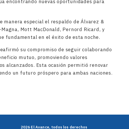
núa encontrando nuevas oportunidades para
e manera especial el respaldo de Álvarez &
NI-Magna, Mott MacDonald, Pernord Ricard, y
 fundamental en el éxito de esta noche.
reafirmó su compromiso de seguir colaborando
eneficio mutuo, promoviendo valores
os alcanzados. Esta ocasión permitió renovar
yendo un futuro próspero para ambas naciones.
rtir
2026 El Avance, todos los derechos