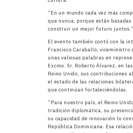
cultura.
“En un mundo cada vez más compl
que nunca, porque están basadas e
construir un mejor futuro juntos.
El evento también contó con la in
Francisco Caraballo, viceministro d
unas valiosas palabras en represe
Excmo. Sr. Roberto Álvarez, en las 
Reino Unido, sus contribuciones al
el estado de las relaciones bilate
que continúan fortaleciéndolas.
“Para nuestro país, el Reino Unid
tradición diplomática, su presencia
su capacidad de innovación lo conv
República Dominicana. Esa relació