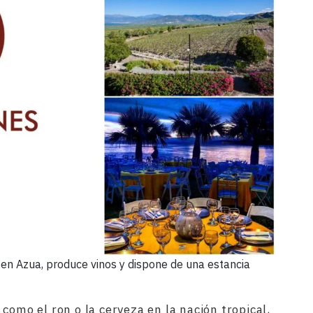
 en Azua, produce vinos y dispone de una estancia
como el ron o la cerveza en la nación tropical,