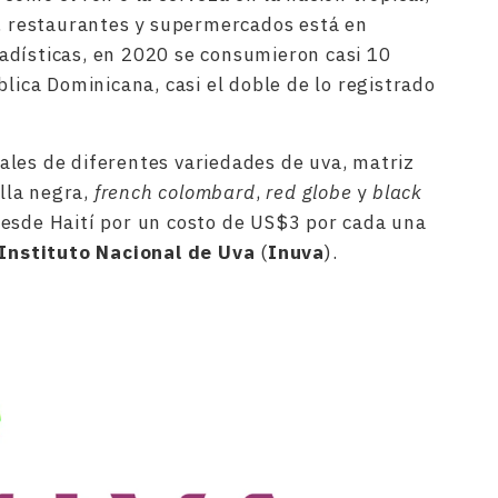
s, restaurantes y supermercados está en
adísticas, en 2020 se consumieron casi 10
blica Dominicana, casi el doble de lo registrado
les de diferentes variedades de uva, matriz
olla negra,
french colombard
,
red globe
y
black
desde Haití por un costo de US$3 por cada una
Instituto Nacional de Uva
(
Inuva
).