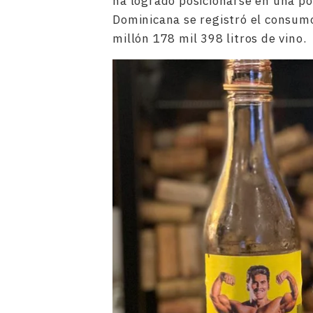
ha logrado posicionarse en una po
Dominicana se registró el consumo,
millón 178 mil 398 litros de vino.