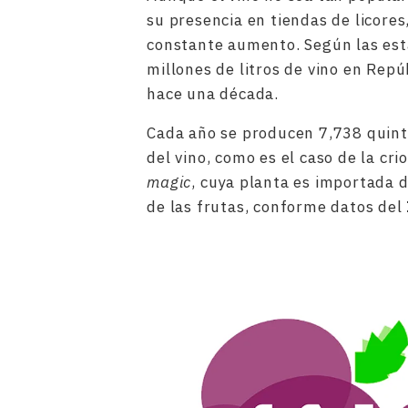
su presencia en tiendas de licore
constante aumento. Según las est
millones de litros de vino en Repú
hace una década.
Cada año se producen 7,738 quinta
del vino, como es el caso de la cri
magic
, cuya planta es importada 
de las frutas, conforme datos del