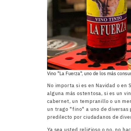
Vino "La Fuerza", uno de los más consu
No importa si es en Navidad o en
alguna más ostentosa, si es un vin
cabernet, un tempranillo o un mer
un trago "fino" a uno de diversas
predilecto por ciudadanos de diver
Ya sea usted religioso o no, no ha