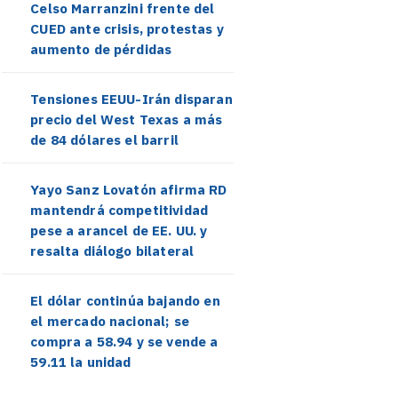
Celso Marranzini frente del
CUED ante crisis, protestas y
aumento de pérdidas
Tensiones EEUU-Irán disparan
precio del West Texas a más
de 84 dólares el barril
Yayo Sanz Lovatón afirma RD
mantendrá competitividad
pese a arancel de EE. UU. y
resalta diálogo bilateral
El dólar continúa bajando en
el mercado nacional; se
compra a 58.94 y se vende a
59.11 la unidad