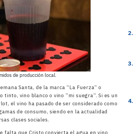
midos de producción local.
 Semana Santa, de la marca “La Fuerza” o
o tinto, vino blanco o vino “mi suegra”. Si es un
lot, el vino ha pasado de ser considerado como
 gamas de consumo, siendo en la actualidad
sas clases sociales.
ce falta que Cristo convierta el agua en vino