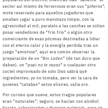
sector así mismo de fervorosos eran sus "piñeros",
mote reservado para aquellos jugadores que
amaban jugar a puro manotazo limpio, con la
agresividad al mil; paralelo a las canchas se solían
posar vendedores de "frío frío" o algún otro
comerciante de esas pócimas destinadas a lidiar
con el eterno calor y la energía perdida tras un
juego "amistoso", aquí era común observar la
preparación de un "
Bin Laden
" (de tan duro que
daban), un "
papi no te vayas
" o cualquier otro
coctel improvisado de solo Dios sabrá qué
ingredientes, yo no tomaba, pero ver la cara de
quienes "cataban" estos elixires, valía oro.
Por curioso que suene, estos tragos populares
eran "naturales"; seguro, se hacían con alcohol
barato, saborizantes y diversos químicos, pero en