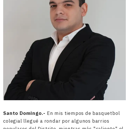
Santo Domingo.-
En mis tiempos de basquetbol
colegial llegué a rondar por algunos barrios
populares del Distrito, mientras más "caliente" el