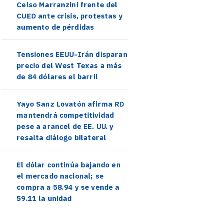
Celso Marranzini frente del
CUED ante crisis, protestas y
aumento de pérdidas
Tensiones EEUU-Irán disparan
precio del West Texas a más
de 84 dólares el barril
Yayo Sanz Lovatón afirma RD
mantendrá competitividad
pese a arancel de EE. UU. y
resalta diálogo bilateral
El dólar continúa bajando en
el mercado nacional; se
compra a 58.94 y se vende a
59.11 la unidad