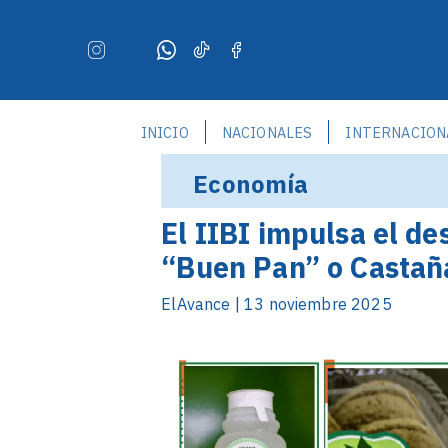
INICIO
NACIONALES
INTERNACION
Economía
El IIBI impulsa el de
“Buen Pan” o Castañ
ElAvance | 13 noviembre 2025