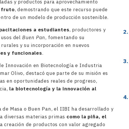
eladas y productos para aprovechamiento
 fruto
, demostrando que este recurso puede
ntro de un modelo de producción sostenible.
pacitaciones a estudiantes
, productores y
 usos del
Buen Pan
, fomentando su
urales y su incorporación en nuevos
es y funcionales
.
 de Innovación en Biotecnología e Industria
Osmar Olivo, destacó que parte de su misión es
as en oportunidades reales de progreso,
cia,
la biotecnología y la innovación al
 de Masa o Buen Pan, el IIBI ha desarrollado y
 a diversas materias primas
como la piña, el
la creación de productos con valor agregado