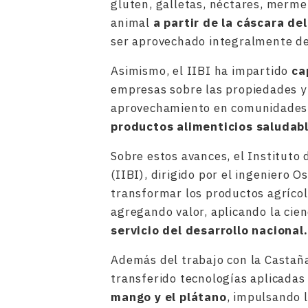
gluten, galletas, néctares, merm
animal
a partir de la cáscara del
ser aprovechado integralmente de
Asimismo, el IIBI ha impartido
ca
empresas sobre las propiedades y
aprovechamiento en comunidades r
productos alimenticios saludabl
Sobre estos avances, el Instituto
(IIBI), dirigido por el ingeniero 
transformar los productos agrícol
agregando valor, aplicando la cien
servicio del desarrollo nacional.
Además del trabajo con la Castaña
transferido tecnologías aplicadas
mango y el plátano
, impulsando 