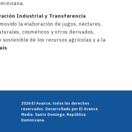
ominicana.
ación Industrial y Transferencia
romovido la elaboración de jugos, néctares,
turales, cosméticos y otros derivados,
sostenible de los recursos agrícolas y a la
aís
.
rtir
2026 El Avance, todos los derechos
reservados. Desarrollado por El Avance
Media. Santo Domingo, República
Dominicana.