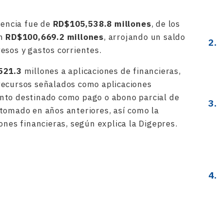
rencia fue de
RD$105,538.8 millones
, de los
on
RD$100,669.2 millones
, arrojando un saldo
esos y gastos corrientes.
521.3
millones a aplicaciones de financieras,
recursos señalados como aplicaciones
nto destinado como pago o abono parcial de
tomado en años anteriores, así como la
ones financieras, según explica la Digepres.
rtir