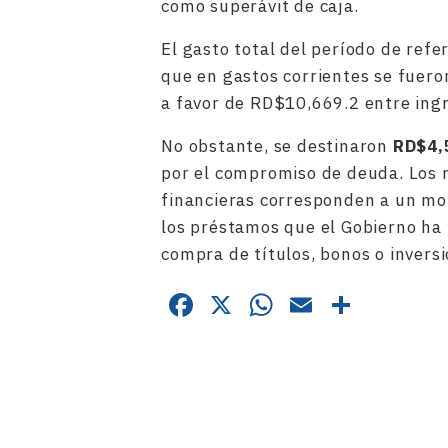
como superávit de caja.
El gasto total del período de refe
que en gastos corrientes se fuer
a favor de RD$10,669.2 entre ingr
No obstante, se destinaron
RD$4,
por el compromiso de deuda. Los 
financieras corresponden a un mo
los préstamos que el Gobierno ha 
compra de títulos, bonos o inversi
Facebook
X
WhatsApp
Email
Compa