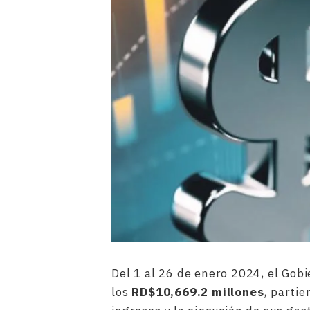
Del 1 al 26 de enero 2024, el Gob
los
RD$10,669.2 millones
, partie