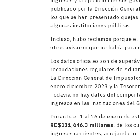
ingresos y la ejecución de sus gas
publicado por la Dirección Gener
los que se han presentado quejas
algunas instituciones públicas.
Incluso, hubo reclamos porque el 
otros avisaron que no había para e
Los datos oficiales son de superáv
recaudaciones regulares de Adua
La Dirección General de Impuesto
enero diciembre 2023 y la Tesorer
Todavía no hay datos del comport
ingresos en las instituciones del 
Durante el 1 al 26 de enero de es
RD$111,646.3 millones
, de los c
ingresos corrientes, arrojando un