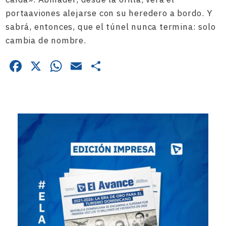
portaaviones alejarse con su heredero a bordo. Y
sabrá, entonces, que el túnel nunca termina: solo
cambia de nombre.
Facebook
X
WhatsApp
Email
Compartir