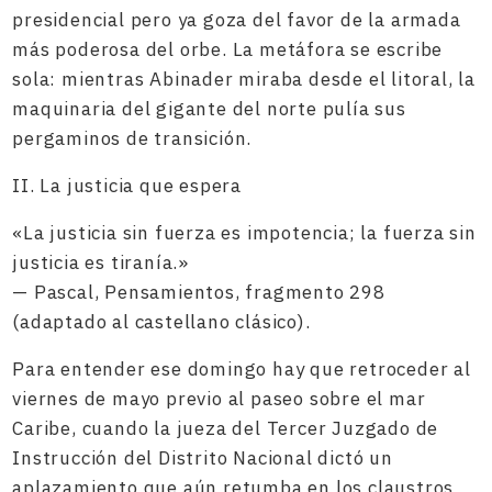
presidencial pero ya goza del favor de la armada
más poderosa del orbe. La metáfora se escribe
sola: mientras Abinader miraba desde el litoral, la
maquinaria del gigante del norte pulía sus
pergaminos de transición.
II. La justicia que espera
«La justicia sin fuerza es impotencia; la fuerza sin
justicia es tiranía.»
— Pascal, Pensamientos, fragmento 298
(adaptado al castellano clásico).
Para entender ese domingo hay que retroceder al
viernes de mayo previo al paseo sobre el mar
Caribe, cuando la jueza del Tercer Juzgado de
Instrucción del Distrito Nacional dictó un
aplazamiento que aún retumba en los claustros