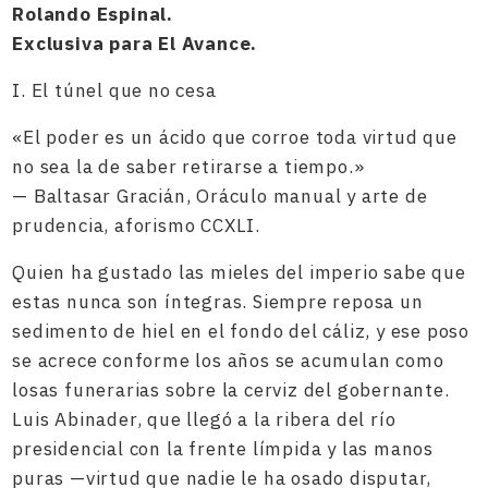
Rolando Espinal.
Exclusiva para El Avance.
I. El túnel que no cesa
«El poder es un ácido que corroe toda virtud que
no sea la de saber retirarse a tiempo.»
— Baltasar Gracián, Oráculo manual y arte de
prudencia, aforismo CCXLI.
Quien ha gustado las mieles del imperio sabe que
estas nunca son íntegras. Siempre reposa un
sedimento de hiel en el fondo del cáliz, y ese poso
se acrece conforme los años se acumulan como
losas funerarias sobre la cerviz del gobernante.
Luis Abinader, que llegó a la ribera del río
presidencial con la frente límpida y las manos
puras —virtud que nadie le ha osado disputar,