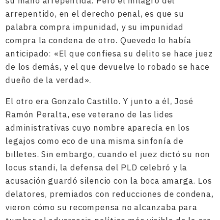
su mano arrepentida. Pero el milagro del
arrepentido, en el derecho penal, es que su
palabra compra impunidad, y su impunidad
compra la condena de otro. Quevedo lo había
anticipado: «El que confiesa su delito se hace juez
de los demás, y el que devuelve lo robado se hace
dueño de la verdad».
El otro era Gonzalo Castillo. Y junto a él, José
Ramón Peralta, ese veterano de las lides
administrativas cuyo nombre aparecía en los
legajos como eco de una misma sinfonía de
billetes. Sin embargo, cuando el juez dictó su non
locus standi, la defensa del PLD celebró y la
acusación guardó silencio con la boca amarga. Los
delatores, premiados con reducciones de condena,
vieron cómo su recompensa no alcanzaba para