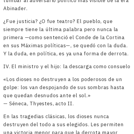
tumbar al adversario político más visible de la era
Abinader.
¿Fue justicia? ¿O fue teatro? El pueblo, que
siempre tiene la última palabra pero nunca la
primera —como sentenció el Conde de la Cortina
en sus Máximas políticas—, se quedó con la duda.
Y la duda, en política, es ya una forma de derrota.
IV. El ministro y el hijo: la descarga como consuelo
«Los dioses no destruyen a los poderosos de un
golpe: los van despojando de sus sombras hasta
que quedan desnudos ante el sol.»
— Séneca, Thyestes, acto II.
En las tragedias clásicas, los dioses nunca
destruyen del todo a sus elegidos. Les permiten
una victoria menor para que la derrota mayor