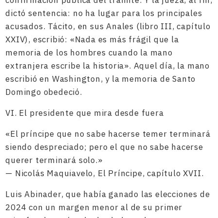
confirmación pública del trámite. Y la jueza, al fin,
dictó sentencia: no ha lugar para los principales
acusados. Tácito, en sus Anales (libro III, capítulo
XXIV), escribió: «Nada es más frágil que la
memoria de los hombres cuando la mano
extranjera escribe la historia». Aquel día, la mano
escribió en Washington, y la memoria de Santo
Domingo obedeció.
VI. El presidente que mira desde fuera
«El príncipe que no sabe hacerse temer terminará
siendo despreciado; pero el que no sabe hacerse
querer terminará solo.»
— Nicolás Maquiavelo, El Príncipe, capítulo XVII.
Luis Abinader, que había ganado las elecciones de
2024 con un margen menor al de su primer