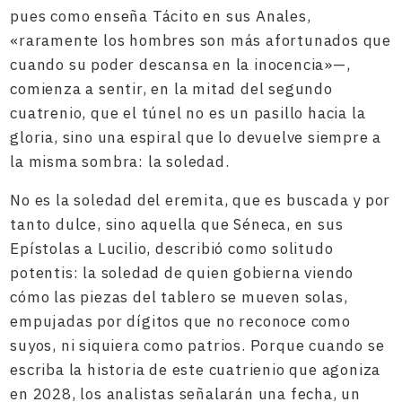
pues como enseña Tácito en sus Anales,
«raramente los hombres son más afortunados que
cuando su poder descansa en la inocencia»—,
comienza a sentir, en la mitad del segundo
cuatrenio, que el túnel no es un pasillo hacia la
gloria, sino una espiral que lo devuelve siempre a
la misma sombra: la soledad.
No es la soledad del eremita, que es buscada y por
tanto dulce, sino aquella que Séneca, en sus
Epístolas a Lucilio, describió como solitudo
potentis: la soledad de quien gobierna viendo
cómo las piezas del tablero se mueven solas,
empujadas por dígitos que no reconoce como
suyos, ni siquiera como patrios. Porque cuando se
escriba la historia de este cuatrienio que agoniza
en 2028, los analistas señalarán una fecha, un