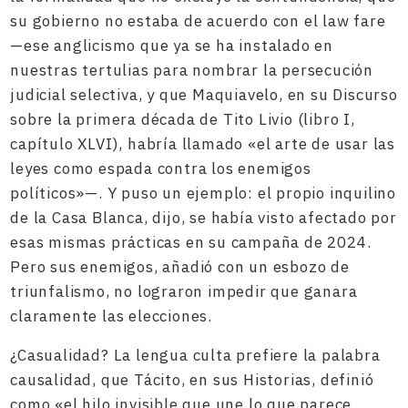
su gobierno no estaba de acuerdo con el law fare
—ese anglicismo que ya se ha instalado en
nuestras tertulias para nombrar la persecución
judicial selectiva, y que Maquiavelo, en su Discurso
sobre la primera década de Tito Livio (libro I,
capítulo XLVI), habría llamado «el arte de usar las
leyes como espada contra los enemigos
políticos»—. Y puso un ejemplo: el propio inquilino
de la Casa Blanca, dijo, se había visto afectado por
esas mismas prácticas en su campaña de 2024.
Pero sus enemigos, añadió con un esbozo de
triunfalismo, no lograron impedir que ganara
claramente las elecciones.
¿Casualidad? La lengua culta prefiere la palabra
causalidad, que Tácito, en sus Historias, definió
como «el hilo invisible que une lo que parece