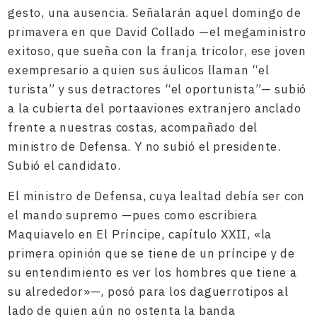
gesto, una ausencia. Señalarán aquel domingo de
primavera en que David Collado —el megaministro
exitoso, que sueña con la franja tricolor, ese joven
exempresario a quien sus áulicos llaman “el
turista” y sus detractores “el oportunista”— subió
a la cubierta del portaaviones extranjero anclado
frente a nuestras costas, acompañado del
ministro de Defensa. Y no subió el presidente.
Subió el candidato.
El ministro de Defensa, cuya lealtad debía ser con
el mando supremo —pues como escribiera
Maquiavelo en El Príncipe, capítulo XXII, «la
primera opinión que se tiene de un príncipe y de
su entendimiento es ver los hombres que tiene a
su alrededor»—, posó para los daguerrotipos al
lado de quien aún no ostenta la banda