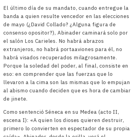
El último día de su mandato, cuando entregue la
banda a quien resulte vencedor en las elecciones
de mayo (¿David Collado? ¿Alguna figura de
consenso opositor?), Abinader caminará solo por
el salón Los Carieles. No habrá abrazos
extranjeros, no habrá portaaviones para él, no
habrá visados recuperados milagrosamente.
Porque la soledad del poder, al final, consiste en
eso: en comprender que las fuerzas que lo
llevaron a la cima son las mismas que lo empujan
al abismo cuando deciden que es hora de cambiar
de jinete.
Como sentenció Séneca en su Medea (acto II,
escena I): «A quien los dioses quieren destruir,
primero lo convierten en espectador de su propia
caída». Abinader, desde la orilla, verá el