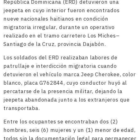
República Dominicana (ERD) detuvieron una
jeepeta en cuyo interior fueron encontrados
nueve nacionales haitianos en condición
migratoria irregular, durante un operativo
realizado en el tramo carretero Los Miches–
Santiago de la Cruz, provincia Dajabón.
Los soldados del ERD realizaban labores de
patrullaje e interdicción migratoria cuando
detuvieron el vehículo marca Jeep Cherokee, color
blanco, placa G762844, cuyo conductor huyó al
percatarse de la presencia militar, dejando la
jeepeta abandonada junto a los extranjeros que
transportaba.
Entre los ocupantes se encontraban dos (2)
hombres, seis (6) mujeres y un (1) menor de edad,
todos sin la documentación legal para permanecer