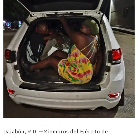
Dajabón, R.D. —Miembros del Ejército de