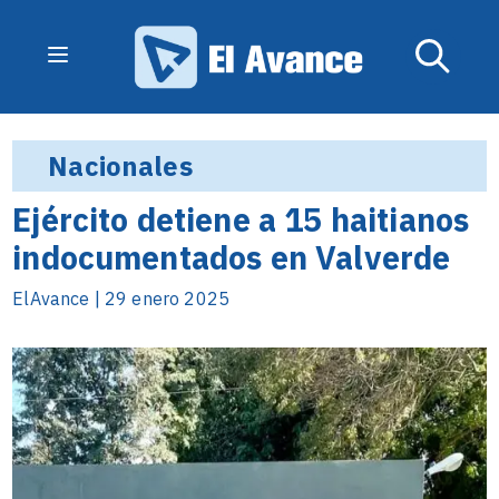
Nacionales
Ejército detiene a 15 haitianos
indocumentados en Valverde
ElAvance | 29 enero 2025