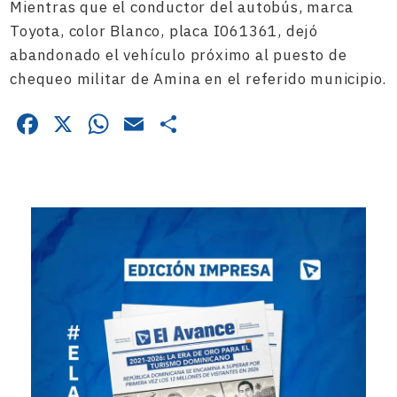
Mientras que el conductor del autobús, marca
Toyota, color Blanco, placa I061361, dejó
abandonado el vehículo próximo al puesto de
chequeo militar de Amina en el referido municipio.
Facebook
X
WhatsApp
Email
Compartir