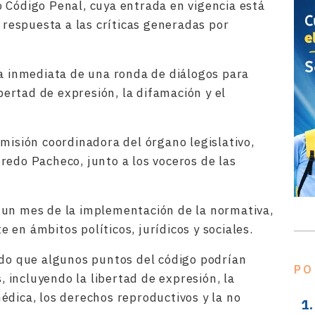
 Código Penal, cuya entrada en vigencia está
n respuesta a las críticas generadas por
ra inmediata de una ronda de diálogos para
ibertad de expresión, la difamación y el
misión coordinadora del órgano legislativo,
redo Pacheco, junto a los voceros de las
 un mes de la implementación de la normativa,
en ámbitos políticos, jurídicos y sociales.
ido que algunos puntos del código podrían
PO
incluyendo la libertad de expresión, la
édica, los derechos reproductivos y la no