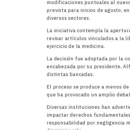
modificaciones puntuales al nuevo
prevista para inicios de agosto, e
diversos sectores.
La iniciativa contempla la apertu
revisar artículos vinculados a la l
ejercicio de la medicina.
La decisión fue adoptada por la co
encabezada por su presidente, Alf
distintas bancadas.
El proceso se produce a menos de
que ha provocado un amplio debate 
Diversas instituciones han advert
impactar derechos fundamentales, 
responsabilidad por negligencia m