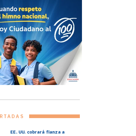
RTADAS
EE. UU. cobrará fianza a