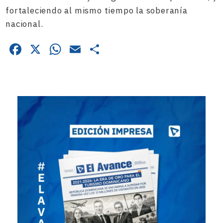
fortaleciendo al mismo tiempo la soberanía
nacional.
Facebook
X
WhatsApp
Email
Compartir