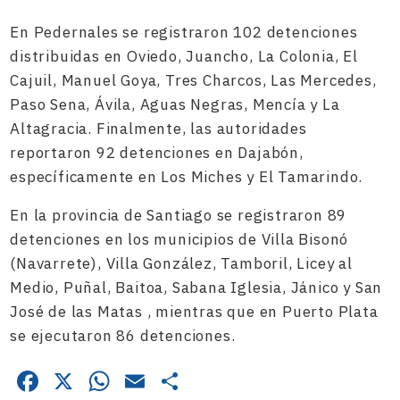
En Pedernales se registraron 102 detenciones
distribuidas en Oviedo, Juancho, La Colonia, El
Cajuil, Manuel Goya, Tres Charcos, Las Mercedes,
Paso Sena, Ávila, Aguas Negras, Mencía y La
Altagracia. Finalmente, las autoridades
reportaron 92 detenciones en Dajabón,
específicamente en Los Miches y El Tamarindo.
En la provincia de Santiago se registraron 89
detenciones en los municipios de Villa Bisonó
(Navarrete), Villa González, Tamboril, Licey al
Medio, Puñal, Baitoa, Sabana Iglesia, Jánico y San
José de las Matas , mientras que en Puerto Plata
se ejecutaron 86 detenciones.
Facebook
X
WhatsApp
Email
Compartir