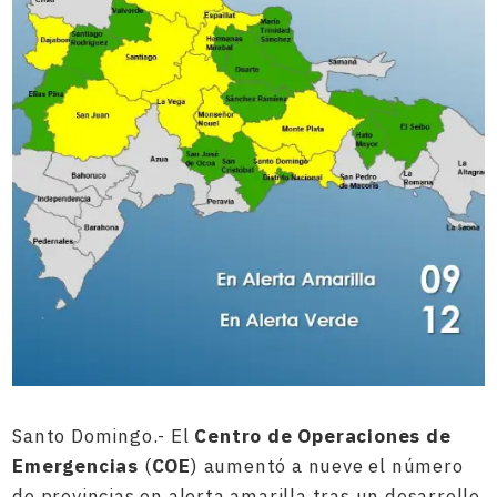
Santo Domingo.- El
Centro de Operaciones de
Emergencias
(
COE
) aumentó a nueve el número
de provincias en alerta amarilla tras un desarrollo