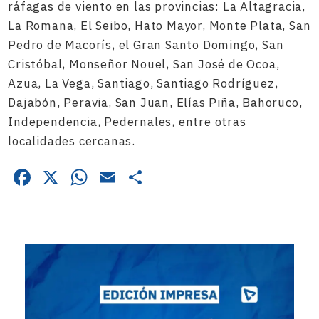
ráfagas de viento en las provincias: La Altagracia,
La Romana, El Seibo, Hato Mayor, Monte Plata, San
Pedro de Macorís, el Gran Santo Domingo, San
Cristóbal, Monseñor Nouel, San José de Ocoa,
Azua, La Vega, Santiago, Santiago Rodríguez,
Dajabón, Peravia, San Juan, Elías Piña, Bahoruco,
Independencia, Pedernales, entre otras
localidades cercanas.
Facebook
X
WhatsApp
Email
Compartir