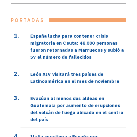
PORTADAS
España lucha para contener crisis
migratoria en Ceuta: 48.000 personas
fueron retornadas a Marruecos y subió a
57 el número de fallecidos
León XIV visitará tres países de
Latinoamérica en el mes de noviembre
Evacúan al menos dos aldeas en
Guatemala por aumento de erupciones
del volcán de fuego ubicado en el centro
del país
Italia cuestiona a España por