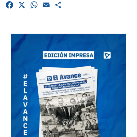
Facebook
X
WhatsApp
Email
Compartir