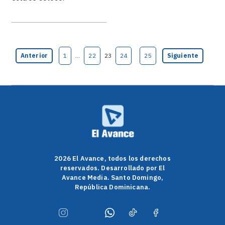
Anterior
1
…
22
23
24
25
Siguiente
2026 El Avance, todos los derechos
reservados. Desarrollado por El
Avance Media. Santo Domingo,
República Dominicana.