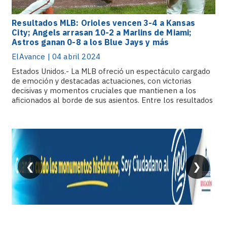
Resultados MLB: Orioles vencen 3-4 a Kansas
City; Angels arrasan 10-2 a Marlins de Miami;
Astros ganan 0-8 a los Blue Jays y más
ElAvance | 04 abril 2024
Estados Unidos.- La MLB ofreció un espectáculo cargado
de emoción y destacadas actuaciones, con victorias
decisivas y momentos cruciales que mantienen a los
aficionados al borde de sus asientos. Entre los resultados
más destacados, los Dodgers de Los Ángeles lograron.
❮
❯