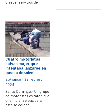
ofrecer servicios de
esta.
transporte están.
Cuatro motoristas
salvan mujer que
intentaba lanzarse en
paso a desnivel
ElAvance | 28 febrero
2024
Santo Domingo.- Un grupo
de motoristas evitaron que
una mujer se suicidara,
esta se colocó.