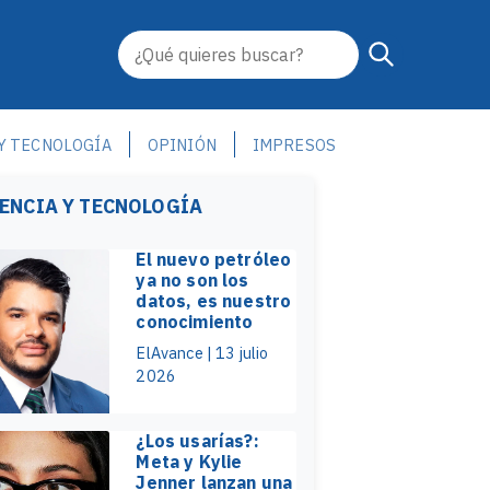
 Y TECNOLOGÍA
OPINIÓN
IMPRESOS
IENCIA Y TECNOLOGÍA
El nuevo petróleo
ya no son los
datos, es nuestro
conocimiento
ElAvance | 13 julio
2026
¿Los usarías?:
Meta y Kylie
Jenner lanzan una