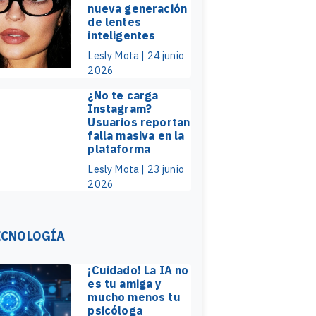
nueva generación
de lentes
inteligentes
Lesly Mota | 24 junio
2026
¿No te carga
Instagram?
Usuarios reportan
falla masiva en la
plataforma
Lesly Mota | 23 junio
2026
ECNOLOGÍA
¡Cuidado! La IA no
es tu amiga y
mucho menos tu
psicóloga