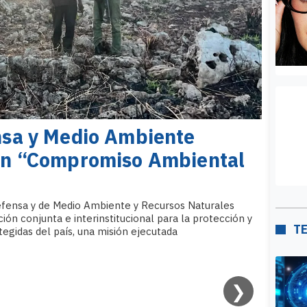
nsa y Medio Ambiente
ión “Compromiso Ambiental
efensa y de Medio Ambiente y Recursos Naturales
ión conjunta e interinstitucional para la protección y
T
egidas del país, una misión ejecutada
❯