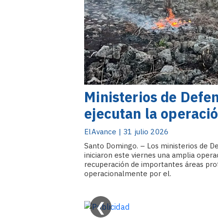
Ministerios de Defe
ejecutan la operac
2026”
ElAvance | 31 julio 2026
Santo Domingo. – Los ministerios de D
iniciaron este viernes una amplia operac
recuperación de importantes áreas prot
operacionalmente por el.
❮