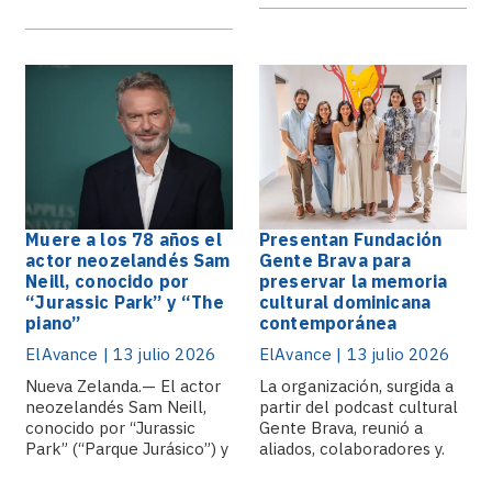
Muere a los 78 años el
Presentan Fundación
actor neozelandés Sam
Gente Brava para
Neill, conocido por
preservar la memoria
“Jurassic Park” y “The
cultural dominicana
piano”
contemporánea
ElAvance | 13 julio 2026
ElAvance | 13 julio 2026
Nueva Zelanda.— El actor
La organización, surgida a
neozelandés Sam Neill,
partir del podcast cultural
conocido por “Jurassic
Gente Brava, reunió a
Park” (“Parque Jurásico”) y
aliados, colaboradores y.
“The.