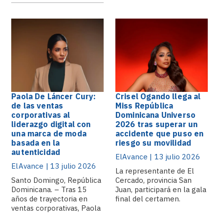
Paola De Láncer Cury:
Crisel Ogando llega al
de las ventas
Miss República
corporativas al
Dominicana Universo
liderazgo digital con
2026 tras superar un
una marca de moda
accidente que puso en
basada en la
riesgo su movilidad
autenticidad
ElAvance | 13 julio 2026
ElAvance | 13 julio 2026
La representante de El
Santo Domingo, República
Cercado, provincia San
Dominicana. – Tras 15
Juan, participará en la gala
años de trayectoria en
final del certamen.
ventas corporativas, Paola
De.