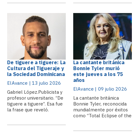
De tiguere a tiguere: La
La cantante británica
Cultura del Tigueraje y
Bonnie Tyler murió
la Sociedad Dominicana
este jueves a los 75
años
ElAvance | 13 julio 2026
ElAvance | 09 julio 2026
Gabriel López.Publicista y
profesor universitario. “De
La cantante británica
tiguere a tiguere”. Esa fue
Bonnie Tyler, reconocida
la frase que reveló.
mundialmente por éxitos
como “Total Eclipse of the
Heart”,.