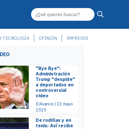
 Y TECNOLOGÍA
OPINIÓN
IMPRESOS
IDEO
"Bye Bye":
Administración
Trump "despide"
a deportados en
controversial
video
ElAvance | 22 mayo
2025
De rodillas y en
tenis: Así recibe