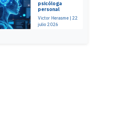
psicóloga
personal
Victor Herasme | 22
julio 2026