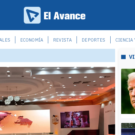
ALES
ECONOMÍA
REVISTA
DEPORTES
CIENCIA
V