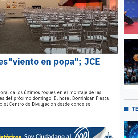
es"viento en popa"; JCE
oral da los últimos toques en el montaje de las
es del próximo domingo. El hotel Dominican Fiesta,
do el Centro de Divulgación desde donde se.
T