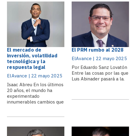
El mercado de
El PRM rumbo al 2028
inversión, volatilidad
ElAvance | 22 mayo 2025
tecnológica y la
respuesta legal
Por Eduardo Sanz Lovatón
Entre las cosas por las que
ElAvance | 22 mayo 2025
Luis Abinader pasará a la.
Isaac Abreu En los últimos
20 años, el mundo ha
experimentado
innumerables cambios que
han.