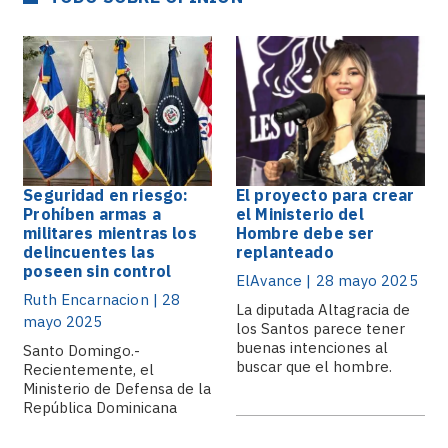
Seguridad en riesgo:
El proyecto para crear
Prohíben armas a
el Ministerio del
militares mientras los
Hombre debe ser
delincuentes las
replanteado
poseen sin control
ElAvance | 28 mayo 2025
Ruth Encarnacion | 28
La diputada Altagracia de
mayo 2025
los Santos parece tener
buenas intenciones al
Santo Domingo.-
buscar que el hombre.
Recientemente, el
Ministerio de Defensa de la
República Dominicana
emitió la circular 6-25,
que.