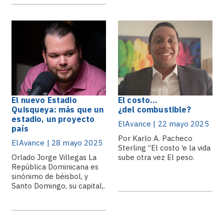
El nuevo Estadio
El costo…
Quisqueya: más que un
¿del combustible?
estadio, un proyecto
ElAvance | 22 mayo 2025
país
Por Karlo A. Pacheco
ElAvance | 28 mayo 2025
Sterling “El costo ‘e la vida
Orlado Jorge Villegas La
sube otra vez El peso.
República Dominicana es
sinónimo de béisbol, y
Santo Domingo, su capital,.