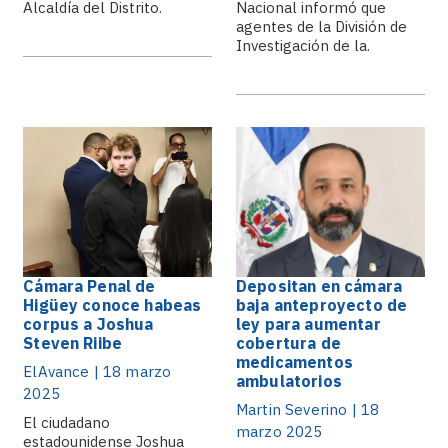
Alcaldía del Distrito.
Nacional informó que
agentes de la División de
Investigación de la.
Cámara Penal de
Depositan en cámara
Higüey conoce habeas
baja anteproyecto de
corpus a Joshua
ley para aumentar
Steven Riibe
cobertura de
medicamentos
ElAvance | 18 marzo
ambulatorios
2025
Martin Severino | 18
El ciudadano
marzo 2025
estadounidense Joshua