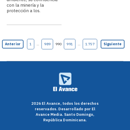
con la minería y la
protección a los.
Anterior
1
…
989
990
991
…
1.757
Siguiente
2026 El Avance, todos los derechos
reservados. Desarrollado por El
Avance Media. Santo Domingo,
República Dominicana.