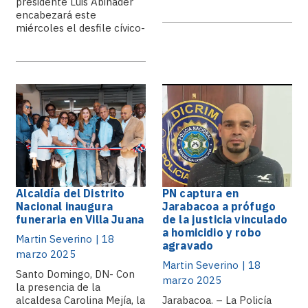
presidente Luis Abinader
rante la audiencia.
encabezará este
miércoles el desfile cívico-
militar en.
Alcaldía del Distrito
PN captura en
Nacional inaugura
Jarabacoa a prófugo
funeraria en Villa Juana
de la justicia vinculado
a homicidio y robo
Martin Severino | 18
agravado
marzo 2025
Martin Severino | 18
Santo Domingo, DN- Con
marzo 2025
la presencia de la
alcaldesa Carolina Mejía, la
Jarabacoa. – La Policía