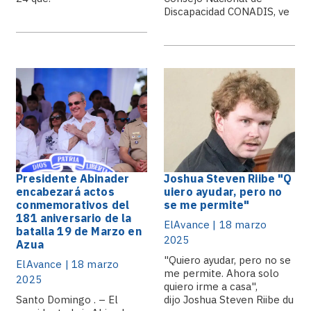
Discapacidad CONADIS, ve
como necesario.
Presidente Abinader
Joshua Steven Riibe "Q
encabezará actos
uiero ayudar, pero no
conmemorativos del
se me permite"
181 aniversario de la
ElAvance | 18 marzo
batalla 19 de Marzo en
2025
Azua
"Quiero ayudar, pero no se
ElAvance | 18 marzo
me permite. Ahora solo
2025
quiero irme a casa",
Santo Domingo . – El
dijo Joshua Steven Riibe du