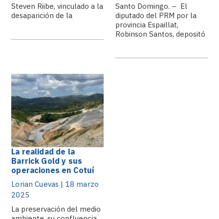
Steven Riibe, vinculado a la
Santo Domingo. – El
desaparición de la
diputado del PRM por la
estudiante de origen.
provincia Espaillat,
Robinson Santos, depositó
hoy.
La realidad de la
Barrick Gold y sus
operaciones en Cotuí
Lorian Cuevas | 18 marzo
2025
La preservación del medio
ambiente, su confluencia