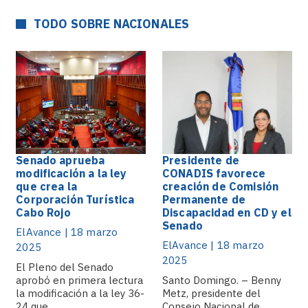
TODO SOBRE NACIONALES
Senado aprueba
Presidente de
modificación a la ley
CONADIS favorece
que crea la
creación de Comisión
Corporación Turística
Permanente de
Cabo Rojo
Discapacidad en CD y el
Senado
ElAvance | 18 marzo
ElAvance | 18 marzo
2025
2025
El Pleno del Senado
aprobó en primera lectura
Santo Domingo. – Benny
la modificación a la ley 36-
Metz, presidente del
24 que.
Consejo Nacional de